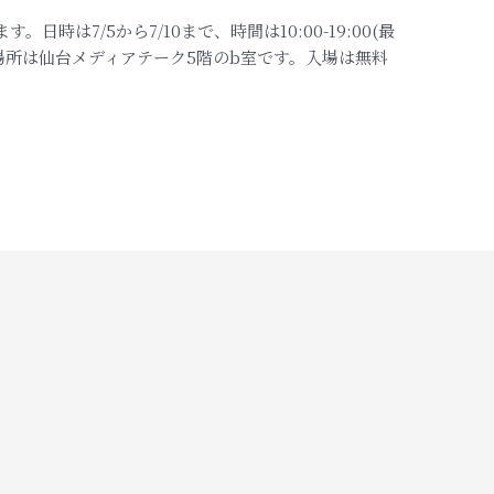
時は7/5から7/10まで、時間は10:00-19:00(最
催場所は仙台メディアテーク5階のb室です。入場は無料