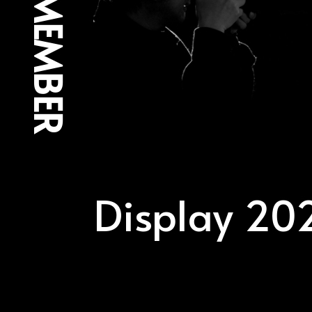
Display 20