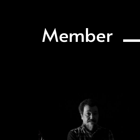
Member