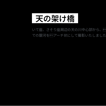
天の架け橋
いて座、さそり座周辺の天の川中心部から、
での銀河をアーチ状にして撮影いたしました